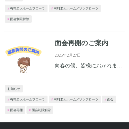
有料老人ホームフローラ
有料老人ホームメゾンフローラ
面会制限解除
面会再開のご案内
2025年2月27日
向春の候、皆様におかれましてはますますご健勝のこととお喜び申し上げます。 平素は当法人の運営につきまして多大なるご高配を賜り厚く御礼申し上げます。 さて、感染防止対策として面会制限を実施しておりました...
お知らせ
有料老人ホームフローラ
有料老人ホームメゾンフローラ
面会
面会再開
面会制限解除