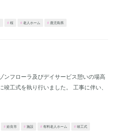
ラ
桜
老人ホーム
鹿児島県
ゾンフローラ及びデイサービス憩いの場高
に竣工式を執り行いました。 工事に伴い、
姶良市
施設
有料老人ホーム
竣工式