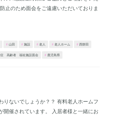
大防止のため面会をご遠慮いただいておりま
山田
施設
老人
老人ホーム
西餅田
知症 高齢者 福祉施設面会
鹿児島県
わりないでしょうか？？ 有料老人ホームフ
が開催されています。 入居者様と一緒にお