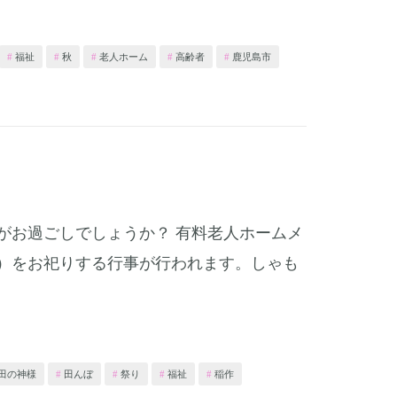
福祉
秋
老人ホーム
高齢者
鹿児島市
がお過ごしでしょうか？ 有料老人ホームメ
）をお祀りする行事が行われます。しゃも
田の神様
田んぼ
祭り
福祉
稲作