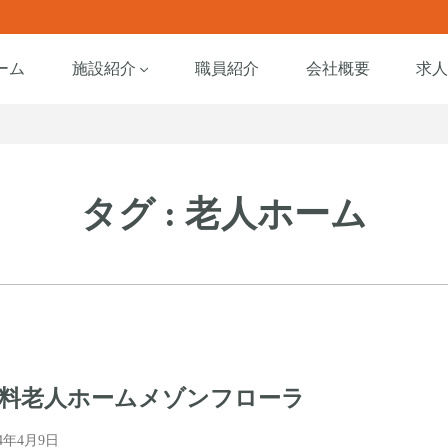
ーム
施設紹介
職員紹介
会社概要
求
タグ : 老人ホーム
料老人ホームメゾンフローラ
24年4月9日