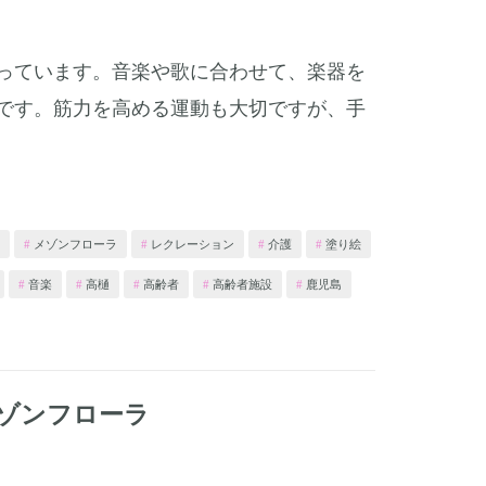
っています。音楽や歌に合わせて、楽器を
です。筋力を高める運動も大切ですが、手
メゾンフローラ
レクレーション
介護
塗り絵
音楽
高樋
高齢者
高齢者施設
鹿児島
ゾンフローラ