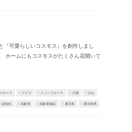
と『可愛らしいコスモス』を創作しまし
。 ホームにもコスモスがたくさん花開いて
フローラ
ブドウ
メゾンフローラ
介護
大山
認知症
高齢者
高齢者施設
鹿児島
鹿児島県