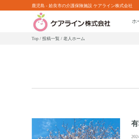
鹿児島 - 姶良市の介護保険施設 ケアライン株式会社
ホ
Top / 投稿一覧 / 老人ホーム
有
20