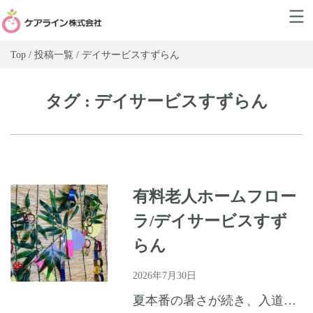
Top / 投稿一覧 / デイサービスすずらん
タグ : デイサービスすずらん
有料老人ホームフロー
ラ/デイサービスすず
らん
2026年7月30日
夏本番の暑さが続き、入道雲が青空に映える季節となりました。皆様いかがお過ごしでしょうか。 ホームでは七夕飾りを作成しました。モールで輪つなぎを製作したり、短冊に願い事を書いて笹の葉に飾り付けました。 ...