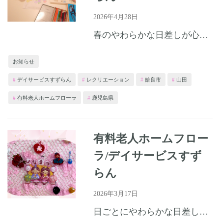
2026年4月28日
春のやわらかな日差しが心地よく、木々の新緑が鮮やかさを増す季節となりました。皆さまいかがお過ごしでしょうか。 ホームでは明るく楽しい時間を過ごしていただけるように、様々なレクリエーションを行っています...
お知らせ
デイサービスすずらん
レクリエーション
姶良市
山田
有料老人ホームフローラ
鹿児島県
有料老人ホームフロー
ラ/デイサービスすず
らん
2026年3月17日
日ごとにやわらかな日差しが感じられる季節となりました。皆様いかがお過ごしでしょうか。ホームでは、春の訪れを皆さまと共に楽しむ行事として「ひな祭り」を開催いたしました。色とりどりのひな飾りや桃の花に囲ま...