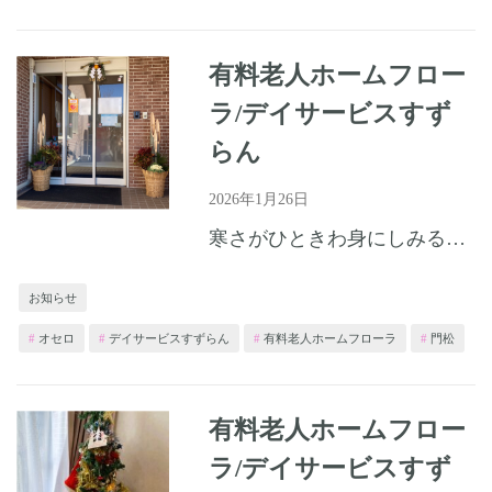
有料老人ホームフロー
ラ/デイサービスすず
らん
2026年1月26日
寒さがひときわ身にしみる季節となりましたが、皆さまいかがお過ごしでしょうか。 ホームでは、日々の生活の中で笑顔とぬくもりを大切にしながら、心も体もぽかぽかと温まる毎日を過ごしております。 季節の変わり...
お知らせ
オセロ
デイサービスすずらん
有料老人ホームフローラ
門松
有料老人ホームフロー
ラ/デイサービスすず