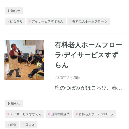
お知らせ
ひな祭り
デイサービスすずらん
有料老人ホームフローラ
有料老人ホームフロー
ラ/デイサービスすず
らん
2026年2月26日
梅のつぼみがほころび、春の足音が少しずつ近づいてまいりました。皆さまいかがお過ごしでしょうか。 ホームでは、2月3日の節分に豆まきをし、笑顔があふれるひとときを過ごしました。 冬から春への移ろいを感じ...
お知らせ
デイサービスすずらん
山田の凱旋門
有料老人ホームフローラ
節分
豆まき