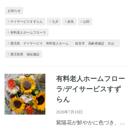
お知らせ
デイサービスすずらん
七夕
姶良
山田
有料老人ホームフローラ
鹿児島 デイサービス 有料老人ホーム 姶良市 高齢者施設 大山
鹿児島県 福祉施設
有料老人ホームフロー
ラ/デイサービスすず
らん
2026年7月10日
紫陽花が鮮やかに色づき、梅雨の合間に差し込む陽ざしが心地よい季節となりました。皆さまいかがお過ごしでしょうか。 6月21日の父の日には、花束と一緒に写真撮影をしたり、心温まる時間を過ごしていただきまし...