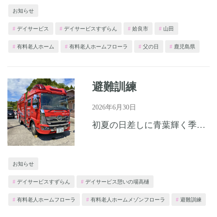
お知らせ
デイサービス
デイサービスすずらん
姶良市
山田
有料老人ホーム
有料老人ホームフローラ
父の日
鹿児島県
避難訓練
2026年6月30日
初夏の日差しに青葉輝く季節となりましたが、皆様いかがお過ごしでしょうか。 有料老人ホームフローラ及び有料老人ホームメゾンフローラでは、姶良消防本部立ち合いのもと避難訓練を行いました。 また、水消火器を...
お知らせ
デイサービスすずらん
デイサービス憩いの場高樋
有料老人ホームフローラ
有料老人ホームメゾンフローラ
避難訓練