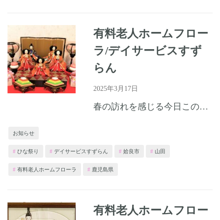
有料老人ホームフロー
ラ/デイサービスすず
らん
2025年3月17日
春の訪れを感じる今日この頃、いかがお過ごしですか。 ホームではお雛様が彩を添えて、皆様を楽しませてくれていました
お知らせ
ひな祭り
デイサービスすずらん
姶良市
山田
有料老人ホームフローラ
鹿児島県
有料老人ホームフロー