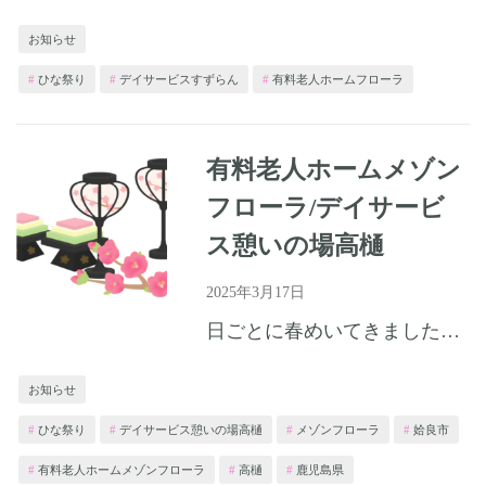
お知らせ
ひな祭り
デイサービスすずらん
有料老人ホームフローラ
有料老人ホームメゾン
フローラ/デイサービ
ス憩いの場高樋
2025年3月17日
日ごとに春めいてきましたね。皆様、いかがお過ごしでしょうか？ ホームでは入居者さまと一緒にお雛様
お知らせ
ひな祭り
デイサービス憩いの場高樋
メゾンフローラ
姶良市
有料老人ホームメゾンフローラ
高樋
鹿児島県