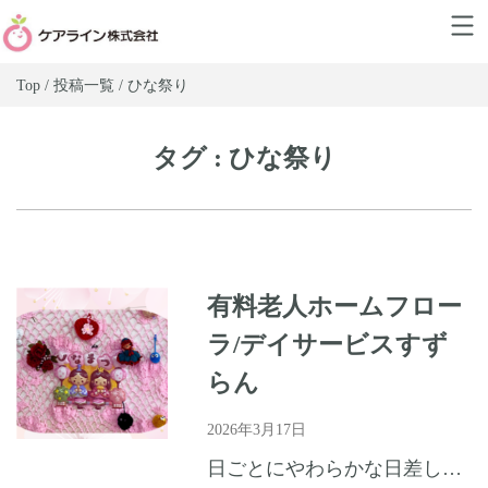
Top / 投稿一覧 / ひな祭り
タグ : ひな祭り
有料老人ホームフロー
ラ/デイサービスすず
らん
2026年3月17日
日ごとにやわらかな日差しが感じられる季節となりました。皆様いかがお過ごしでしょうか。ホームでは、春の訪れを皆さまと共に楽しむ行事として「ひな祭り」を開催いたしました。色とりどりのひな飾りや桃の花に囲ま...