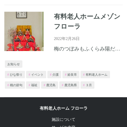
有料老人ホームメゾン
フローラ
2022年2月26日
梅のつぼみもふくらみ陽だまりに春を感じる頃となりました、皆様はいかがお過ごしでしょうか？ 有料老人ホームメゾンフローラではお雛様を飾りました。かわいい雛飾りに入居者様も喜ばれておりました。 今から「桃...
お知らせ
ひな祭り
イベント
介護
姶良市
有料老人ホーム
桃の節句
福祉
鹿児島
鹿児島県
３月
有料老人ホーム フローラ
施設について