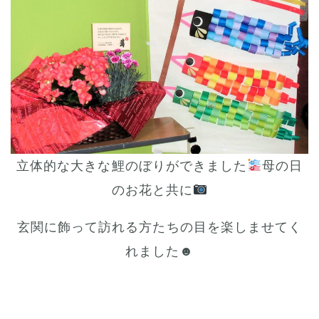
立体的な大きな鯉のぼりができました
母の日
のお花と共に
玄関に飾って訪れる方たちの目を楽しませてく
れました☻