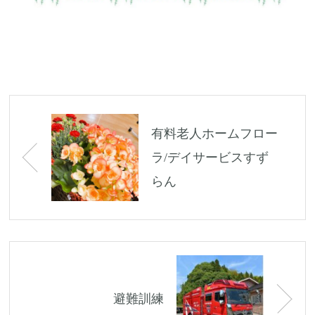
Post
navigation
有料老人ホームフロー
ラ/デイサービスすず
らん
避難訓練