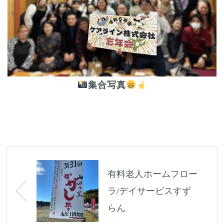
集合写真
Post
navigation
有料老人ホームフロー
ラ/デイサービスすず
らん