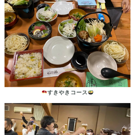
すきやきコース