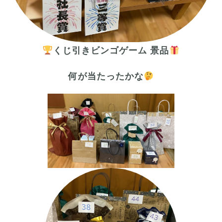
くじ引きビンゴゲーム 景品
何が当たったかな