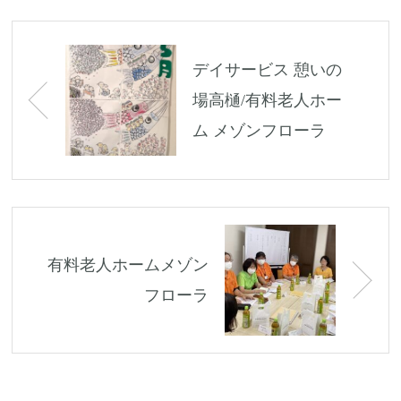
Post
navigation
デイサービス 憩いの
場高樋/有料老人ホー
ム メゾンフローラ
有料老人ホームメゾン
フローラ