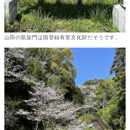
山田の凱旋門は国登録有形文化財だそうです。