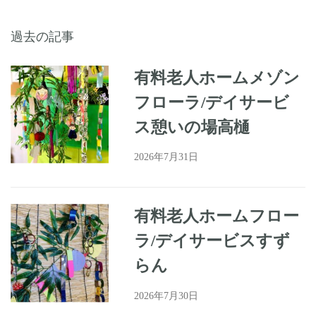
過去の記事
有料老人ホームメゾン
フローラ/デイサービ
ス憩いの場高樋
2026年7月31日
有料老人ホームフロー
ラ/デイサービスすず
らん
2026年7月30日