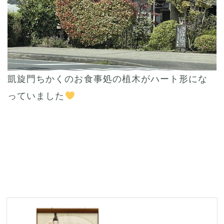
凱旋門ちかくのお食事処の植木がハート形にな
っていました
Post
navigation