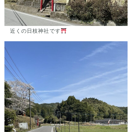
近くの日枝神社です